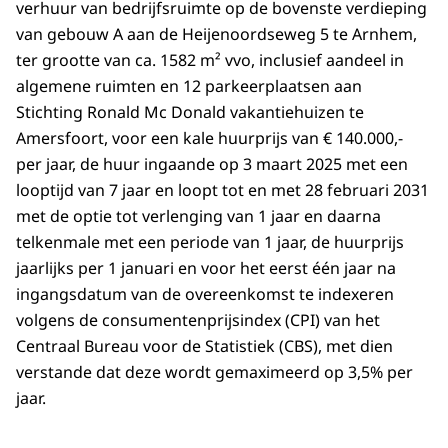
verhuur van bedrijfsruimte op de bovenste verdieping
van gebouw A aan de Heijenoordseweg 5 te Arnhem,
ter grootte van ca. 1582 m² vvo, inclusief aandeel in
algemene ruimten en 12 parkeerplaatsen aan
Stichting Ronald Mc Donald vakantiehuizen te
Amersfoort, voor een kale huurprijs van € 140.000,-
per jaar, de huur ingaande op 3 maart 2025 met een
looptijd van 7 jaar en loopt tot en met 28 februari 2031
met de optie tot verlenging van 1 jaar en daarna
telkenmale met een periode van 1 jaar, de huurprijs
jaarlijks per 1 januari en voor het eerst één jaar na
ingangsdatum van de overeenkomst te indexeren
volgens de consumentenprijsindex (CPI) van het
Centraal Bureau voor de Statistiek (CBS), met dien
verstande dat deze wordt gemaximeerd op 3,5% per
jaar.