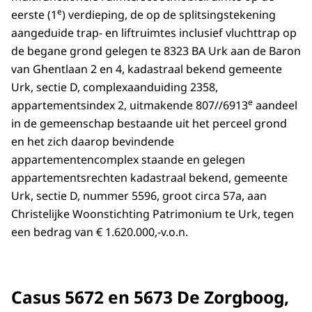
e
eerste (1
) verdieping, de op de splitsingstekening
aangeduide trap- en liftruimtes inclusief vluchttrap op
de begane grond gelegen te 8323 BA Urk aan de Baron
van Ghentlaan 2 en 4, kadastraal bekend gemeente
Urk, sectie D, complexaanduiding 2358,
e
appartementsindex 2, uitmakende 807//6913
aandeel
in de gemeenschap bestaande uit het perceel grond
en het zich daarop bevindende
appartementencomplex staande en gelegen
appartementsrechten kadastraal bekend, gemeente
Urk, sectie D, nummer 5596, groot circa 57a, aan
Christelijke Woonstichting Patrimonium te Urk, tegen
een bedrag van € 1.620.000,-v.o.n.
Casus 5672 en 5673 De Zorgboog,