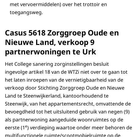
met vervoermiddelen) over het trottoir en
toegangsweg.
Casus 5618 Zorggroep Oude en
Nieuwe Land, verkoop 9
partnerwoningen te Urk
Het College sanering zorginstellingen besluit
ingevolge artikel 18 van de WTZi niet over te gaan tot
het laten inroepen van de vernietigbaarheid van de
verkoop door Stichting Zorggroep Oude en Nieuwe
Land te Steenwijkerland, kantoorhoudend te
Steenwijk, van het appartementsrecht, omvattende de
bevoegdheid tot het uitsluitend gebruik van negen (9)
als partnerwoning aangeduide woonruimtes op de
e
eerste (1
) verdieping waartoe onder meer behoren de
multifunctionele ruimte/scootmobielruimte op de