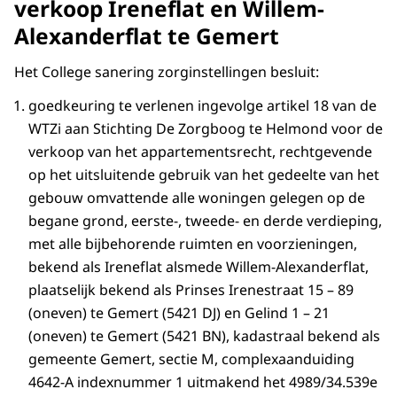
verkoop Ireneflat en Willem-
Alexanderflat te Gemert
Het College sanering zorginstellingen besluit:
goedkeuring te verlenen ingevolge artikel 18 van de
WTZi aan Stichting De Zorgboog te Helmond voor de
verkoop van het appartementsrecht, rechtgevende
op het uitsluitende gebruik van het gedeelte van het
gebouw omvattende alle woningen gelegen op de
begane grond, eerste-, tweede- en derde verdieping,
met alle bijbehorende ruimten en voorzieningen,
bekend als Ireneflat alsmede Willem-Alexanderflat,
plaatselijk bekend als Prinses Irenestraat 15 – 89
(oneven) te Gemert (5421 DJ) en Gelind 1 – 21
(oneven) te Gemert (5421 BN), kadastraal bekend als
gemeente Gemert, sectie M, complexaanduiding
4642-A indexnummer 1 uitmakend het 4989/34.539e