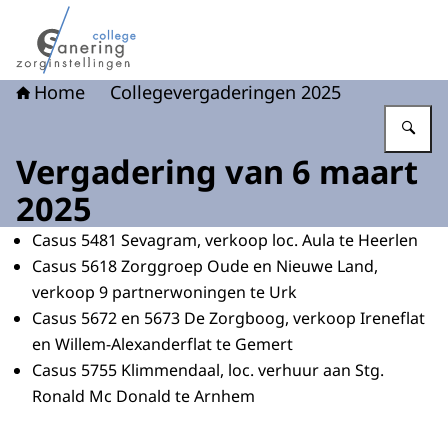
Naar de homepage van College sanering - Een zelfstandi
Home
Collegevergaderingen 2025
Vu
Vergadering van 6 maart
2025
Casus 5481 Sevagram, verkoop loc. Aula te Heerlen
Casus 5618 Zorggroep Oude en Nieuwe Land,
verkoop 9 partnerwoningen te Urk
Casus 5672 en 5673 De Zorgboog, verkoop Ireneflat
en Willem-Alexanderflat te Gemert
Casus 5755 Klimmendaal, loc. verhuur aan Stg.
Ronald Mc Donald te Arnhem