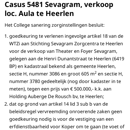
Casus 5481 Sevagram, verkoop
loc. Aula te Heerlen
Het College sanering zorginstellingen besluit:
goedkeuring te verlenen ingevolge artikel 18 van de
WTZi aan Stichting Sevagram Zorgcentra te Heerlen
voor de verkoop van Theater en Foyer Sevagram,
gelegen aan de Henri Dunantstraat te Heerlen (6419
BP) en kadastraal bekend als gemeente Heerlen,
2
sectie H, nummer 3086 en groot 605 m
en sectie H,
nummer 3780 gedeeltelijk (nog door kadaster in te
meten), tegen een prijs van € 500.000,- k.k. aan
Holding Auberge De Rousch bv, te Heerlen;
dat op grond van artikel 14 lid 3 sub b van de
beleidsregel vervreemding onroerende zaken geen
goedkeuring nodig is voor de vestiging van een
erfdienstbaarheid voor Koper om te gaan (te voet of