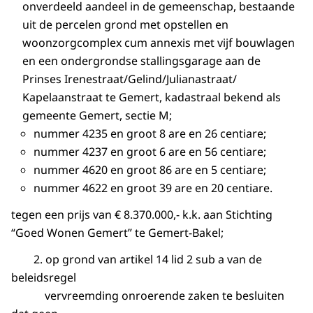
onverdeeld aandeel in de gemeenschap, bestaande
uit de percelen grond met opstellen en
woonzorgcomplex cum annexis met vijf bouwlagen
en een ondergrondse stallingsgarage aan de
Prinses Irenestraat/Gelind/Julianastraat/
Kapelaanstraat te Gemert, kadastraal bekend als
gemeente Gemert, sectie M;
nummer 4235 en groot 8 are en 26 centiare;
nummer 4237 en groot 6 are en 56 centiare;
nummer 4620 en groot 86 are en 5 centiare;
nummer 4622 en groot 39 are en 20 centiare.
tegen een prijs van € 8.370.000,- k.k. aan Stichting
“Goed Wonen Gemert” te Gemert-Bakel;
2. op grond van artikel 14 lid 2 sub a van de
beleidsregel
vervreemding onroerende zaken te besluiten