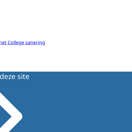
 het College sanering
deze site