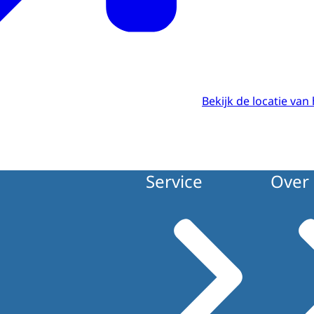
Bekijk de locatie van
Service
Over 