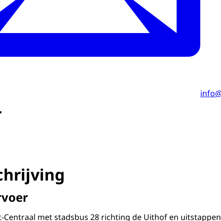
info@
r
hrijving
rvoer
-Centraal met stadsbus 28 richting de Uithof en uitstappen 