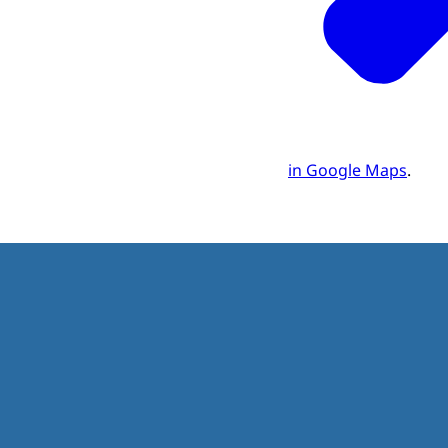
in Google Maps
.