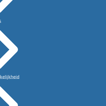
s
kelijkheid