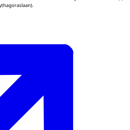
ythagoraslaan).