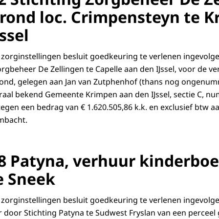
rond loc. Crimpensteyn te 
ssel
zorginstellingen besluit goedkeuring te verlenen ingevolge 
orgbeheer De Zellingen te Capelle aan den IJssel, voor de v
rond, gelegen aan Jan van Zutphenhof (thans nog ongenum
traal bekend Gemeente Krimpen aan den IJssel, sectie C, nu
egen een bedrag van € 1.620.505,86 k.k. en exclusief btw aa
mbacht.
8 Patyna, verhuur kinderboe
e Sneek
zorginstellingen besluit goedkeuring te verlenen ingevolge 
 door Stichting Patyna te Sudwest Fryslan van een perceel