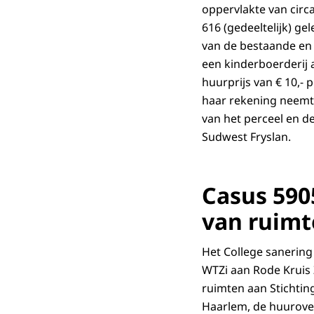
oppervlakte van circ
616 (gedeeltelijk) ge
van de bestaande en 
een kinderboerderij a
huurprijs van € 10,- 
haar rekening neemt 
van het perceel en de
Sudwest Fryslan.
Casus 590
van ruimt
Het College sanering 
WTZi aan Rode Kruis 
ruimten aan Stichti
Haarlem, de huurovere