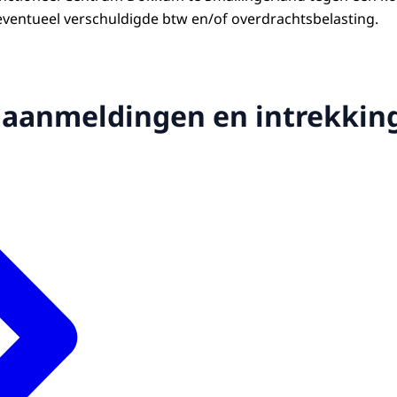
f eventueel verschuldigde btw en/of overdrachtsbelasting.
 aanmeldingen en intrekking 