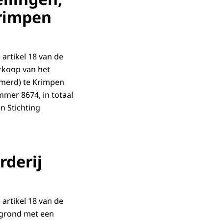
Krimpen
artikel 18 van de
erkoop van het
merd) te Krimpen
mmer 8674, in totaal
n Stichting
rderij
artikel 18 van de
 grond met een