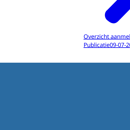
Overzicht aanmel
Publicatie
09-07-2