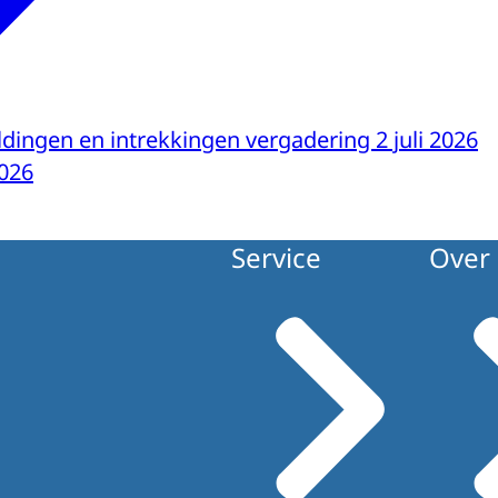
dingen en intrekkingen vergadering 2 juli 2026
026
Service
Over 