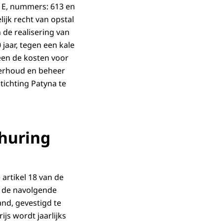
e E, nummers: 613 en
lijk recht van opstal
 de realisering van
jaar, tegen een kale
veen de kosten voor
derhoud en beheer
tichting Patyna te
rhuring
artikel 18 van de
n de navolgende
nd, gevestigd te
js wordt jaarlijks