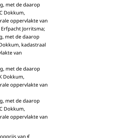
eg, met de daarop
DC Dokkum,
ale oppervlakte van
Erfpacht Jorritsma;
g, met de daarop
 Dokkum, kadastraal
lakte van
eg, met de daarop
PK Dokkum,
ale oppervlakte van
eg, met de daarop
DC Dokkum,
ale oppervlakte van
opprijs van €