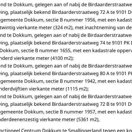
ond te Dokkum, gelegen aan of nabij de Birdaarderstraatw
ng, plaatselijk bekend Birdaarderstraatweg 72 A te 9101 
 gemeente Dokkum, sectie B nummer 1956, met een kadastr
wintig vierkante meter (324 m2), met inachtneming van de 
nd te Dokkum, gelegen aan of nabij de Birdaarderstraatwe
ng, plaatselijk bekend Birdaarderstraatweg 74 te 9101 PK
okkum, sectie B nummer 1655, met een kadastrale opperv
nderd vierkante meter (4100 m2);
ond te Dokkum, gelegen aan of nabij de Birdaarderstraatw
ng, plaatselijk bekend Birdaarderstraatweg 80 A te 9101 
 gemeente Dokkum, sectie B nummer 1942, met een kadastr
erdvijftien vierkante meter (1115 m2);
ond te Dokkum, gelegen aan of nabij de Birdaarderstraatw
ng, plaatselijk bekend Birdaarderstraatweg 72 B te 9101 
 gemeente Dokkum, sectie B nummer 1957, met een kadastr
nderdeenenzestig vierkante meter (5361 m2),
unctioneel Centrum Dokkum te Smallingerland tegen een ko