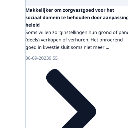
Makkelijker om zorgvastgoed voor het
sociaal domein te behouden door aanpassin
beleid
Soms willen zorginstellingen hun grond of pan
(deels) verkopen of verhuren. Het onroerend
goed in kwestie sluit soms niet meer ...
06-09-2023
9:55