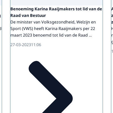
Benoeming Karina Raaijmakers tot lid van de
g
Raad van Bestuur
De minister van Volksgezondheid, Welzijn en
d
Sport (VWS) heeft Karina Raaijmakers per 22
maart 2023 benoemd tot lid van de Raad ...
27-03-2023
11:06