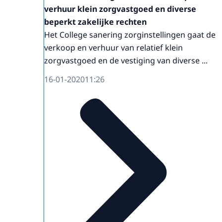
verhuur klein zorgvastgoed en diverse
beperkt zakelijke rechten
Het College sanering zorginstellingen gaat de
verkoop en verhuur van relatief klein
zorgvastgoed en de vestiging van diverse ...
16-01-2020
11:26