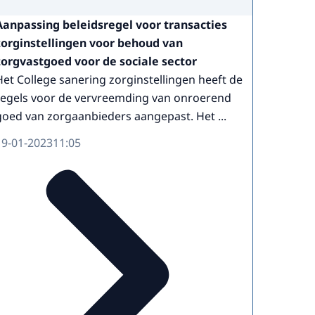
Aanpassing beleidsregel voor transacties
zorginstellingen voor behoud van
zorgvastgoed voor de sociale sector
Het College sanering zorginstellingen heeft de
regels voor de vervreemding van onroerend
goed van zorgaanbieders aangepast. Het ...
19-01-2023
11:05