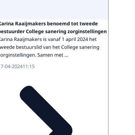
Karina Raaijmakers benoemd tot tweede
bestuurder College sanering zorginstellingen
Karina Raaijmakers is vanaf 1 april 2024 het
tweede bestuurslid van het College sanering
zorginstellingen. Samen met ...
17-04-2024
11:15